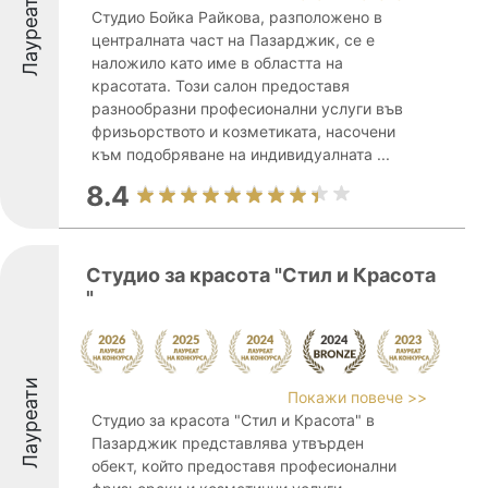
Лауреати
Студио Бойка Райкова, разположено в
централната част на Пазарджик, се е
наложило като име в областта на
красотата. Този салон предоставя
разнообразни професионални услуги във
фризьорството и козметиката, насочени
към подобряване на индивидуалната ...
8.4
Студио за красота "Стил и Красота
"
Лауреати
Покажи повече >>
Студио за красота "Стил и Красота" в
Пазарджик представлява утвърден
обект, който предоставя професионални