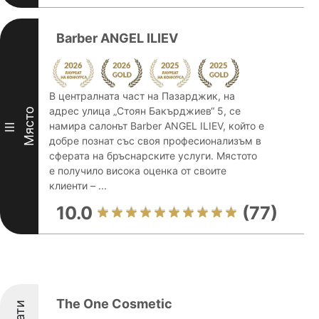
Barber ANGEL ILIEV
В централната част на Пазарджик, на
адрес улица „Стоян Бакърджиев“ 5, се
Място
намира салонът Barber ANGEL ILIEV, който е
III
добре познат със своя професионализъм в
сферата на бръснарските услуги. Мястото
е получило висока оценка от своите
клиенти – ...
10.0
(77)
The One Cosmetic