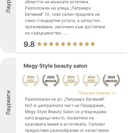
Лауреати
областта на мъжката естетика.
Разположен на улица „Патриарх
Евтимий“ 10, този салон предлага не
само стандартни услуги, а цялостно
преживяване, насочено към достигане
на съвършенство. ...
9.8
Megy Style beauty salon
Лауреати
Покажи повече >>
Разположен на ул. „Патриарх Евтимий“
No1 в централната част на Пазарджик,
Megy Style Beauty Salon се утвърждава
като водещо място, посветено на
красивата визия и естетиката. Салонът
предоставя разнообразие от качествени