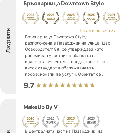
Бръснарница Downtown Style
Лауреати
Покажи повече >>
Бръснарница Downtown Style,
разположена в Пазарджик на улица „Цар
Освободител“ 88, се утвърждава като
реномиран участник в областта на
красотата, известен с предлагането на
висок стандарт в обслужването и
професионалните услуги. Обектът се ...
9.7
MakeUp By V
В централната част на Пазарджик, на