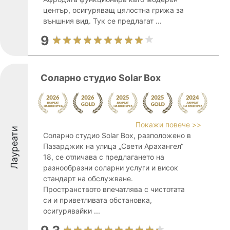
център, осигуряващ цялостна грижа за
външния вид. Тук се предлагат ...
9
Соларно студио Solar Box
Покажи повече >>
Лауреати
Соларно студио Solar Box, разположено в
Пазарджик на улица „Свети Арахангел“
18, се отличава с предлагането на
разнообразни соларни услуги и висок
стандарт на обслужване.
Пространството впечатлява с чистотата
си и приветливата обстановка,
осигурявайки ...