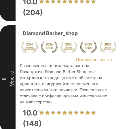
10.0
(204)
Diamond Barber_shop
Покажи повече >>
Разположен в централната част на
Пазарджик, Diamond Barber Shop се е
Място
утвърдил като водещо име в областта на
II
красотата, осигурявайки съвременни и
качествени мъжки прически. Този салон се
отличава с професионализъм и високо ниво
на майсторство, ...
10.0
(148)