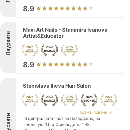
8.9
Maxi Art Nails - Stanimira Ivanova
Лауреати
Artist&Educator
8.9
Stanislava Ilieva Hair Salon
Покажи повече >>
Лауреати
В централната част на Пазарджик, на
адрес ул. "Цар Освободител" 93,