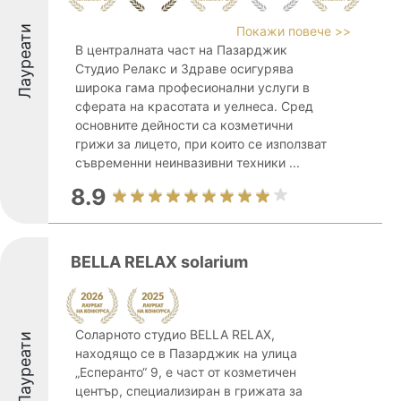
Лауреати
Покажи повече >>
В централната част на Пазарджик
Студио Релакс и Здраве осигурява
широка гама професионални услуги в
сферата на красотата и уелнеса. Сред
основните дейности са козметични
грижи за лицето, при които се използват
съвременни неинвазивни техники ...
8.9
BELLA RELAX solarium
Соларното студио BELLA RELAX,
Лауреати
находящо се в Пазарджик на улица
„Есперанто“ 9, е част от козметичен
център, специализиран в грижата за