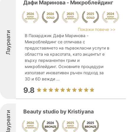
Дафи Маринова - Mикроблейдинг
Покажи повече >>
Лауреати
В Пазарджик Дафи Маринова -
Mикроблейдинг се отличава с
предоставянето на първокласни услуги в
областта на красотата, като акцентът е
върху перманентен грим и
микроблейдинг. Основните процедури
използват иновативен ръчен подход за
3D и 6D вежди ...
9.8
Beauty studio by Kristiyana
Лауреати