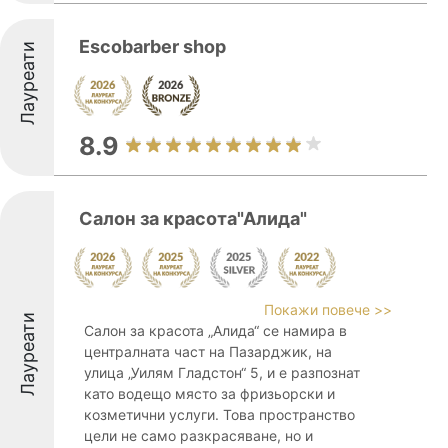
Escobarber shop
Лауреати
8.9
Салон за красота"Алида"
Покажи повече >>
Лауреати
Салон за красота „Алида“ се намира в
централната част на Пазарджик, на
улица „Уилям Гладстон“ 5, и е разпознат
като водещо място за фризьорски и
козметични услуги. Това пространство
цели не само разкрасяване, но и