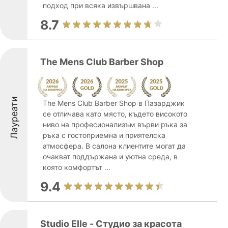
подход при всяка извършвана ...
8.7
The Mens Club Barber Shop
Лауреати
The Mens Club Barber Shop в Пазарджик
се отличава като място, където високото
ниво на професионализъм върви ръка за
ръка с гостоприемна и приятелска
атмосфера. В салона клиентите могат да
очакват поддържана и уютна среда, в
която комфортът ...
9.4
Studio Elle - Студио за красота