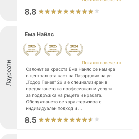
8.8
Ема Найлс
Лауреати
Покажи повече >>
Салонът за красота Ема Найлс се намира
в централната част на Пазарджик на ул.
„Тодор Пенев“ 26 и е специализиран в
предлагането на професионални услуги
за поддръжка на ръцете и краката.
Обслужването се характеризира с
индивидуален подход и ...
8.5