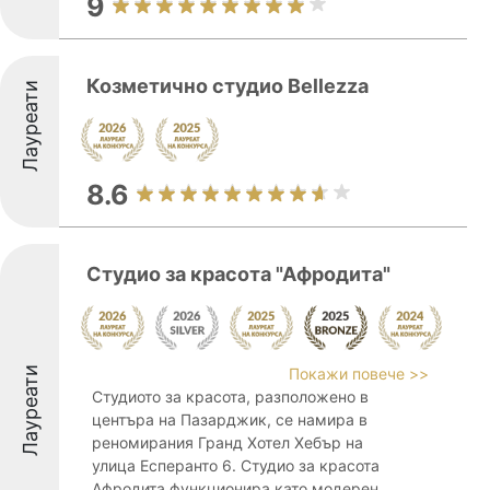
9
Козметично студио Bellezza
Лауреати
8.6
Студио за красота "Афродита"
Лауреати
Покажи повече >>
Студиото за красота, разположено в
центъра на Пазарджик, се намира в
реномирания Гранд Хотел Хебър на
улица Есперанто 6. Студио за красота
Афродита функционира като модерен