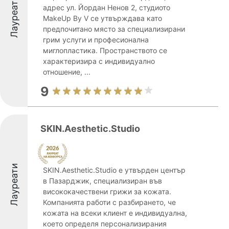
Лауреати
адрес ул. Йордан Ненов 2, студиото
MakeUp By V се утвърждава като
предпочитано място за специализирани
грим услуги и професионална
миглопластика. Пространството се
характеризира с индивидуално
отношение, ...
9
SKIN.Aesthetic.Studio
Лауреати
SKIN.Aesthetic.Studio е утвърден център
в Пазарджик, специализиран във
висококачествени грижи за кожата.
Компанията работи с разбирането, че
кожата на всеки клиент е индивидуална,
което определя персонализирания