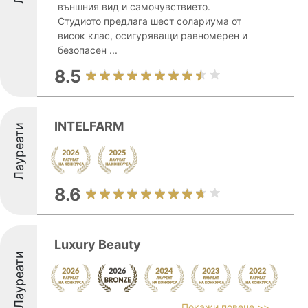
външния вид и самочувствието.
Студиото предлага шест солариума от
висок клас, осигуряващи равномерен и
безопасен ...
8.5
INTELFARM
Лауреати
8.6
Luxury Beauty
Лауреати
Покажи повече >>