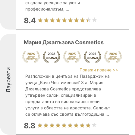
създава усещане за уют и
професионализъм, ...
8.4
Мария Джалъзова Cosmetics
Лауреати
Покажи повече >>
Разположен в центъра на Пазарджик на
улица „Кочо Честименски“ 3 а, Мария
Джалъзова Cosmetics представлява
утвърден салон, специализиран в
предлагането на висококачествени
услуги в областта на красотата. Салонът
се отличава със своята дългогодишна ...
8.8