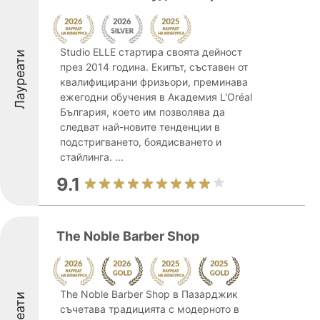
Studio ELLE стартира своята дейност
Лауреати
през 2014 година. Екипът, съставен от
квалифицирани фризьори, преминава
ежегодни обучения в Академия L'Oréal
България, което им позволява да
следват най-новите тенденции в
подстригването, боядисването и
стайлинга. ...
9.1
The Noble Barber Shop
The Noble Barber Shop в Пазарджик
съчетава традицията с модерното в