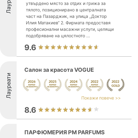
Лауреати
утвърдено място за отдих и грижа за
тялото, позиционирано в централната
част на Пазарджик, на улица „Доктор
Илия Матакиев“ 2. Фирмата предоставя
професионални масажни услуги, целящи
подобряване на цялостното ...
9.6
Салон за красота VOGUE
Лауреати
Покажи повече >>
8.6
ПАРФЮМЕРИЯ PM PARFUMS