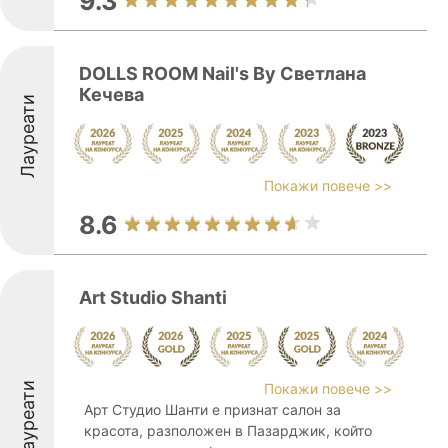
9.3
DOLLS ROOM Nail's By Светлана
Кечева
Лауреати
Покажи повече >>
8.6
Art Studio Shanti
Лауреати
Покажи повече >>
Арт Студио Шанти е признат салон за
красота, разположен в Пазарджик, който