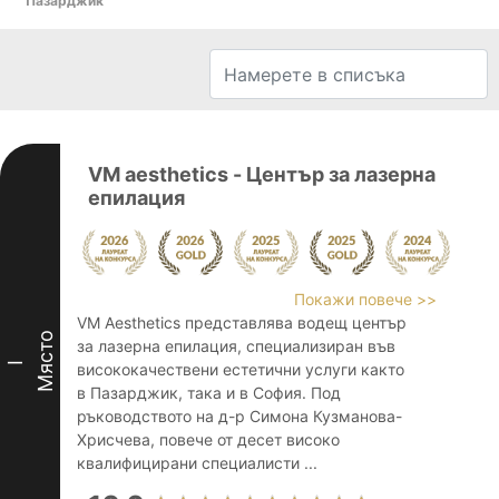
Пазарджик
VM aesthetics - Център за лазерна
епилация
Покажи повече >>
VM Aesthetics представлява водещ център
Място
за лазерна епилация, специализиран във
I
висококачествени естетични услуги както
в Пазарджик, така и в София. Под
ръководството на д-р Симона Кузманова-
Хрисчева, повече от десет високо
квалифицирани специалисти ...