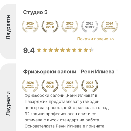
Студио 5
Лауреати
Покажи повече >>
9.4
Фризьорски салони " Рени Илиева "
Лауреати
Фризьорски салони „Рени Илиева“ в
Пазарджик представляват утвърден
център за красота, който разполага с над
32 години професионален опит и се
отличава с висок стандарт на работа.
Основателката Рени Илиева е призната