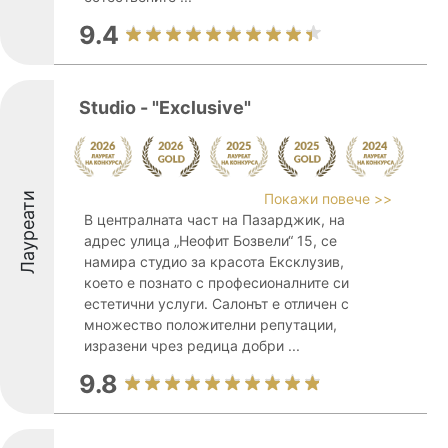
9.4
Studio - "Exclusive"
Лауреати
Покажи повече >>
В централната част на Пазарджик, на
адрес улица „Неофит Бозвели“ 15, се
намира студио за красота Ексклузив,
което е познато с професионалните си
естетични услуги. Салонът е отличен с
множество положителни репутации,
изразени чрез редица добри ...
9.8