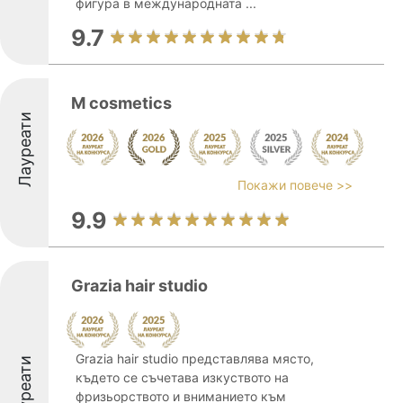
фигура в международната ...
9.7
M cosmetics
Лауреати
Покажи повече >>
9.9
Grazia hair studio
Grazia hair studio представлява място,
Лауреати
където се съчетава изкуството на
фризьорството и вниманието към