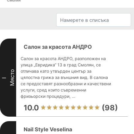
Смолян
Салон за красота АНДРО
Салон за красота АНДРО, разположен на
улица „Евридика“ 13 в град Смолян, се
отличава като утвърден център за
Място
цялостна грижа за външния вид. В салона
I
се предоставят разнообразни и качествени
услуги, сред които съвременни
фризьорски процедури, ...
10.0
(98)
Nail Style Veselina