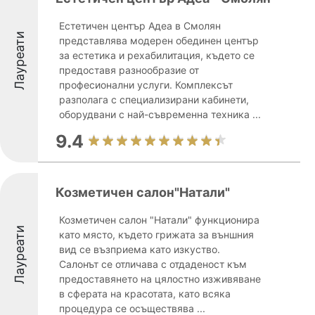
Естетичен център Адеа в Смолян
Лауреати
представлява модерен обединен център
за естетика и рехабилитация, където се
предоставя разнообразие от
професионални услуги. Комплексът
разполага с специализирани кабинети,
оборудвани с най-съвременна техника ...
9.4
Козметичен салон"Натали"
Козметичен салон "Натали" функционира
Лауреати
като място, където грижата за външния
вид се възприема като изкуство.
Салонът се отличава с отдаденост към
предоставянето на цялостно изживяване
в сферата на красотата, като всяка
процедура се осъществява ...