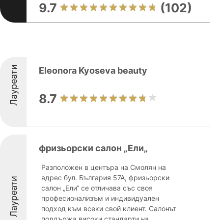
9.7
(102)
Лауреати
Eleonora Kyoseva beauty
8.7
фризьорски салон „Ели„
Разположен в центъра на Смолян на
адрес бул. България 57А, фризьорски
Лауреати
салон „Ели“ се отличава със своя
професионализъм и индивидуален
подход към всеки свой клиент. Салонът
поддържа високи стандарти на