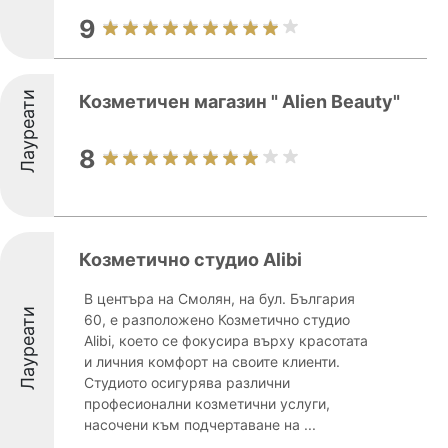
9
Лауреати
Козметичен магазин " Alien Beauty"
8
Козметично студио Alibi
В центъра на Смолян, на бул. България
Лауреати
60, е разположено Козметично студио
Alibi, което се фокусира върху красотата
и личния комфорт на своите клиенти.
Студиото осигурява различни
професионални козметични услуги,
насочени към подчертаване на ...