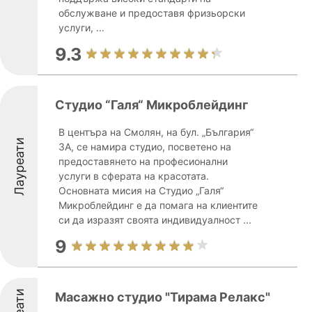
обслужване и предоставя фризьорски
услуги, ...
9.3
Студио “Галя“ Микроблейдинг
В центъра на Смолян, на бул. „България“
Лауреати
3А, се намира студио, посветено на
предоставянето на професионални
услуги в сферата на красотата.
Основната мисия на Студио „Галя“
Микроблейдинг е да помага на клиентите
си да изразят своята индивидуалност ...
9
Масажно студио "Тирама Релакс"