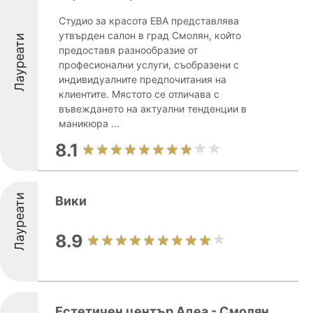
Студио за красота ЕВА представлява
утвърден салон в град Смолян, който
Лауреати
предоставя разнообразие от
професионални услуги, съобразени с
индивидуалните предпочитания на
клиентите. Мястото се отличава с
въвеждането на актуални тенденции в
маникюра ...
8.1
Лауреати
Вики
8.9
Естетичен център Адеа - Смолян