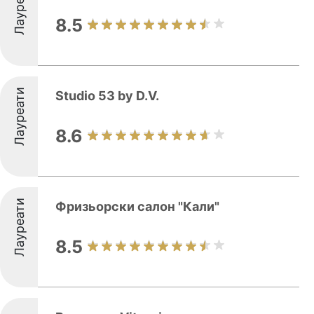
Лауреати
8.5
Лауреати
Studio 53 by D.V.
8.6
Лауреати
Фризьорски салон "Кали"
8.5