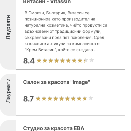
Витасин - Vitassin
В Смолян, България, Витасин се
Лауреати
позиционира като производител на
натурална козметика, чийто продукти са
вдъхновени от традиционни формули,
съхранявани през пет поколения. Сред
ключовите артикули на компанията е
"Крем Витасин", който се създава ...
8.4
Лауреати
Салон за красота "Image"
8.7
Студио за красота ЕВА