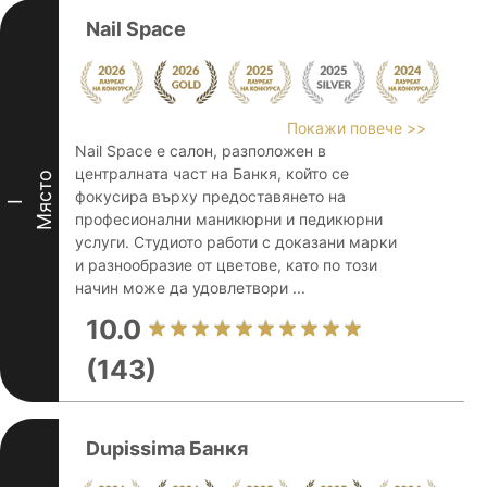
Nail Space
Покажи повече >>
Nail Space е салон, разположен в
централната част на Банкя, който се
Място
фокусира върху предоставянето на
I
професионални маникюрни и педикюрни
услуги. Студиото работи с доказани марки
и разнообразие от цветове, като по този
начин може да удовлетвори ...
10.0
(143)
Dupissima Банкя