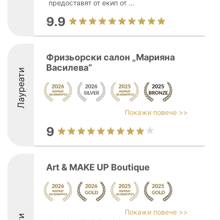
предоставят от екип от ...
9.9
Фризьорски салон „Марияна
Василевa”
Лауреати
Покажи повече >>
9
Art & MAKE UP Boutique
Покажи повече >>