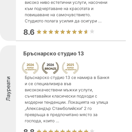
високо ниво естетични услуги, насочени
към подчертаване на красотата и
повишаване на самочувствието.
Студиото полага усилия да осигури ...
8.6
Бръснарско студио 13
Бръснарско студио 13 се намира в Банкя
Лауреати
и се специализира във
висококачествени мъжки услуги,
съчетавайки класически подходи с
модерни тенденции. Локацията на улица
„Александър Стамболийски“ 2 го
превръща в предпочитано място за
господа, които ...