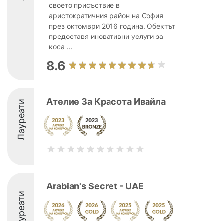
своето присъствие в
аристократичния район на София
през октомври 2016 година. Обектът
предоставя иновативни услуги за
коса ...
8.6
Ателие За Красота Ивайла
Лауреати
Arabian's Secret - UAE
Лауреати