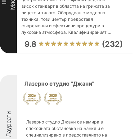
Място
III
висок стандарт в областта на грижата за
лицето и тялото. Оборудван с модерна
техника, този център предоставя
съвременни и ефективни процедури в
луксозна атмосфера. Квалифицираният ...
9.8
(232)
Лазерно студио "Джани"
Лауреати
Лазерно студио Джани се намира в
спокойната обстановка на Банкя и е
специализирано в предоставянето на