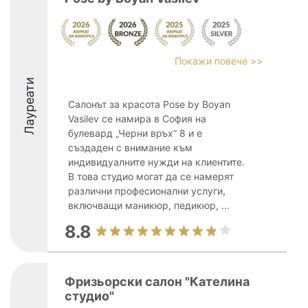
Покажи повече >>
Лауреати
Салонът за красота Pose by Boyan
Vasilev се намира в София на
булевард „Черни връх“ 8 и е
създаден с внимание към
индивидуалните нужди на клиентите.
В това студио могат да се намерят
различни професионални услуги,
включващи маникюр, педикюр, ...
8.8
Фризьорски салон "Кателина
студио"