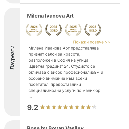
Milena Ivanova Art
Покажи повече >>
Лауреати
Милена Иванова Арт представлява
признат салон за красота,
разположен в София на улица
„Цветна градина“ 24. Студиото се
отличава с висок професионализъм и
особено внимание към всеки
посетител, предоставяйки
специализирани услуги по маникюр,
...
9.2
Pose by Boyan Vasilev