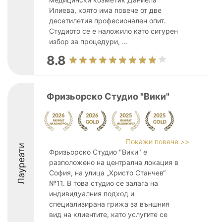
Илиева, която има повече от две
десетилетия професионален опит.
Студиото се е наложило като сигурен
избор за процедури, ...
8.8
Фризьорско Студио "Вики"
Покажи повече >>
Лауреати
Фризьорско Студио "Вики" е
разположено на централна локация в
София, на улица „Христо Станчев“
№11. В това студио се залага на
индивидуалния подход и
специализирана грижа за външния
вид на клиентите, като услугите се