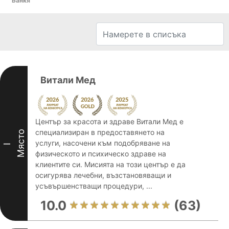
Банкя
Витали Мед
Център за красота и здраве Витали Мед е
специализиран в предоставянето на
Място
услуги, насочени към подобряване на
I
физическото и психическо здраве на
клиентите си. Мисията на този център е да
осигурява лечебни, възстановяващи и
усъвършенстващи процедури, ...
10.0
(63)