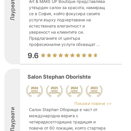
Лауреати
Art & MAKE UP Boutique представлява
утвърден салон за красота, намиращ
се в София, който фокусира своите
услуги върху подчертаване на
естествената елегантност и
увереност на клиентите си.
Предлаганите от центъра
професионални услуги обхващат ...
9.6
Salon Stephan Oborishte
Покажи повече >>
Лауреати
Салон Stephan Оборище е част от
международна верига с
четиридесетгодишна традиция и
повече от 60 локации, която стартира