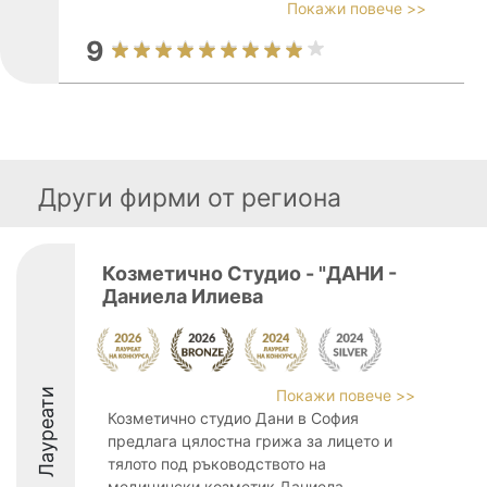
Покажи повече >>
9
Други фирми от региона
Козметично Студио - "ДАНИ -
Даниела Илиева
Лауреати
Покажи повече >>
Козметично студио Дани в София
предлага цялостна грижа за лицето и
тялото под ръководството на
медицински козметик Даниела