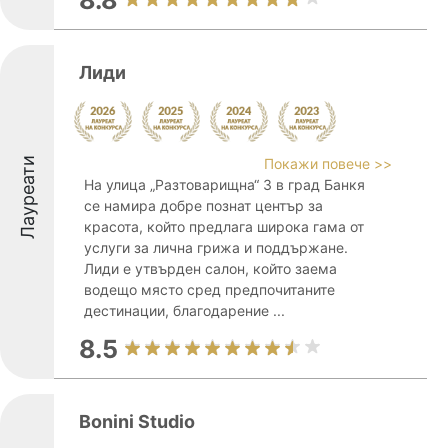
8.8
Лиди
Лауреати
Покажи повече >>
На улица „Разтоварищна“ 3 в град Банкя
се намира добре познат център за
красота, който предлага широка гама от
услуги за лична грижа и поддържане.
Лиди е утвърден салон, който заема
водещо място сред предпочитаните
дестинации, благодарение ...
8.5
Bonini Studio