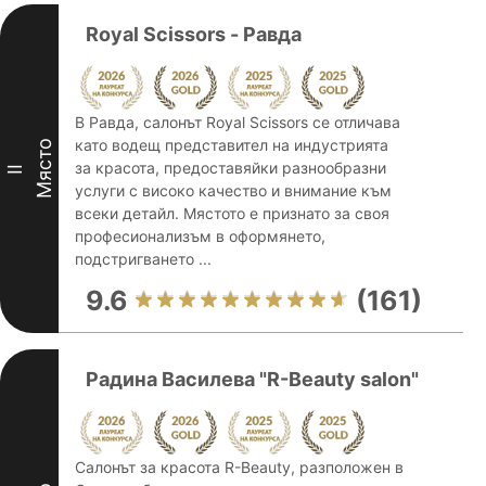
Royal Scissors - Равда
В Равда, салонът Royal Scissors се отличава
като водещ представител на индустрията
Място
за красота, предоставяйки разнообразни
II
услуги с високо качество и внимание към
всеки детайл. Мястото е признато за своя
професионализъм в оформянето,
подстригването ...
9.6
(161)
Радина Василева "R-Beauty salon"
Салонът за красота R-Beauty, разположен в