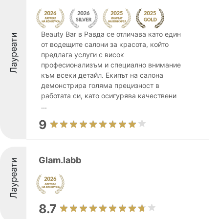
Beauty Bar в Равда се отличава като един
Лауреати
от водещите салони за красота, който
предлага услуги с висок
професионализъм и специално внимание
към всеки детайл. Екипът на салона
демонстрира голяма прецизност в
работата си, като осигурява качествени
...
9
Glam.labb
Лауреати
8.7