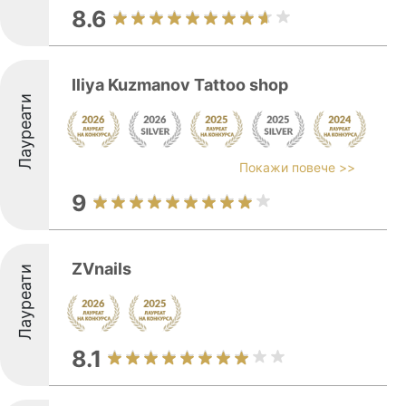
8.6
Iliya Kuzmanov Tattoo shop
Лауреати
Покажи повече >>
9
ZVnails
Лауреати
8.1