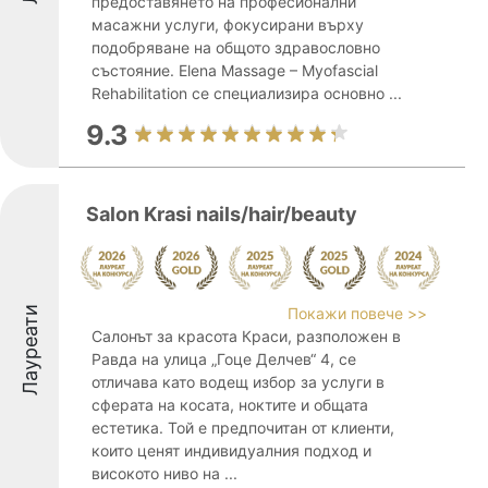
предоставянето на професионални
масажни услуги, фокусирани върху
подобряване на общото здравословно
състояние. Elena Massage – Myofascial
Rehabilitation се специализира основно ...
9.3
Salon Krasi nails/hair/beauty
Лауреати
Покажи повече >>
Салонът за красота Краси, разположен в
Равда на улица „Гоце Делчев“ 4, се
отличава като водещ избор за услуги в
сферата на косата, ноктите и общата
естетика. Той е предпочитан от клиенти,
които ценят индивидуалния подход и
високото ниво на ...