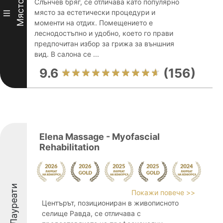
Слънчев бряг, се отличава като популярно
Място
място за естетически процедури и
III
моменти на отдих. Помещението е
леснодостъпно и удобно, което го прави
предпочитан избор за грижа за външния
вид. В салона се ...
9.6
(156)
Elena Massage - Myofascial
Rehabilitation
Лауреати
Покажи повече >>
Центърът, позициониран в живописното
селище Равда, се отличава с