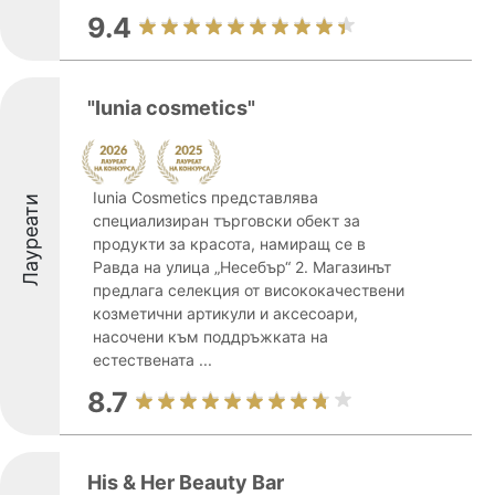
9.4
"Iunia cosmetics"
Iunia Cosmetics представлява
Лауреати
специализиран търговски обект за
продукти за красота, намиращ се в
Равда на улица „Несебър“ 2. Магазинът
предлага селекция от висококачествени
козметични артикули и аксесоари,
насочени към поддръжката на
естествената ...
8.7
His & Her Beauty Bar