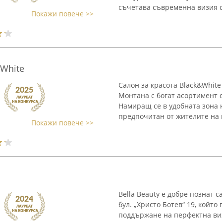
съчетава съвременна визия с 
Покажи повече >>
&White
Салон за красота Black&White
Монтана с богат асортимент о
Намиращ се в удобната зона на
предпочитан от жителите на гр
Покажи повече >>
Bella Beauty е добре познат 
бул. „Христо Ботев“ 19, който
поддържане на перфектна ви