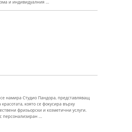
ма и индивидуалния ...
 се намира Студио Пандора, представляващ
 красотата, която се фокусира върху
ествени фризьорски и козметични услуги.
с персонализиран ...