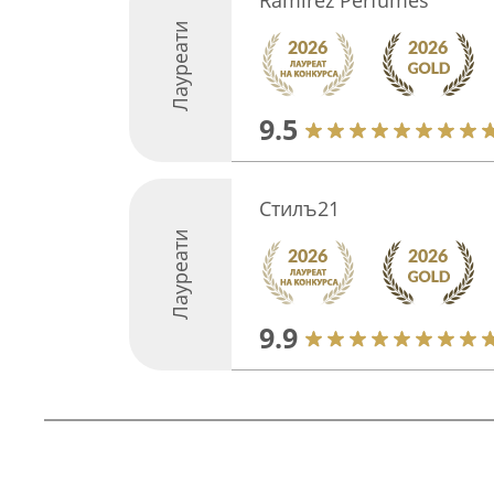
Ramirez Perfumes
Лауреати
9.5
Стилъ21
Лауреати
9.9