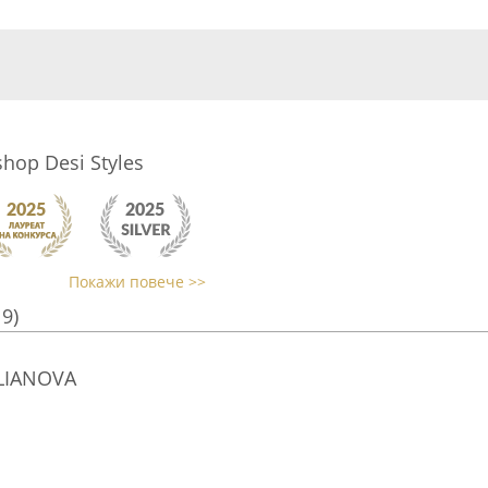
hop Desi Styles
Покажи повече >>
19)
LIANOVA