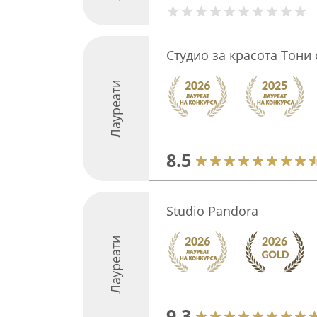
Студио за красота Тони 
Лауреати
8.5
Studio Pandora
Лауреати
9.3