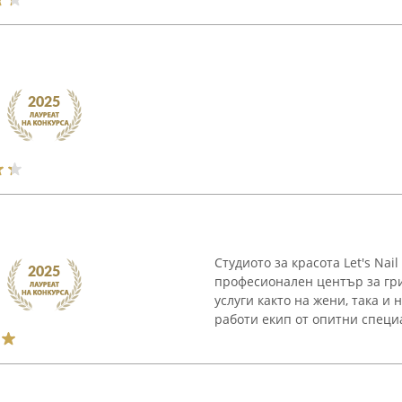
Студиото за красота Let's Nail
професионален център за гри
услуги както на жени, така и 
работи екип от опитни специа