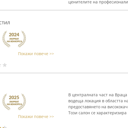
ценителите на професионализ
стил
Покажи повече >>
В централната част на Враца
водеща локация в областта на
предоставянето на висококач
Този салон се характеризира 
Покажи повече >>