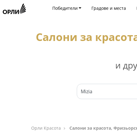
Победители
Градове и места
Салони за красот
и др
Орли Красота
Салони за красота, Фризьорс