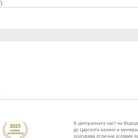
)
В централната част на Върше
до Царското казино и минера
осигурява отлични условия з