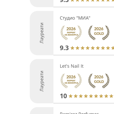
Студио "МИА"
Лауреати
9.3
Let's Nail It
Лауреати
10