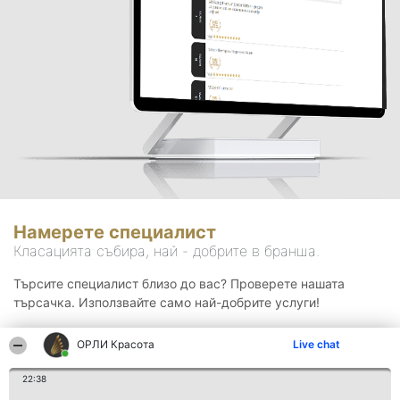
Намерете специалист
Класацията събира, най - добрите в бранша.
Търсите специалист близо до вас? Проверете нашата
търсачка. Използвайте само най-добрите услуги!
ОРЛИ Красота
Live chat
Търсене
22:38