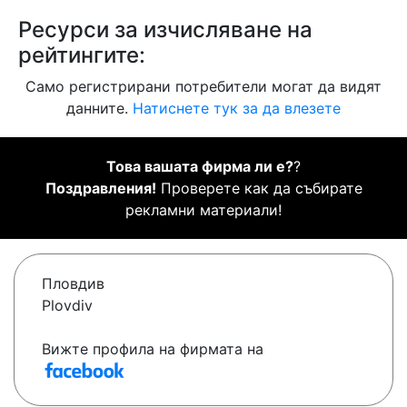
Ресурси за изчисляване на
рейтингите:
Само регистрирани потребители могат да видят
данните.
Натиснете тук за да влезете
Това вашата фирма ли е?
?
Поздравления!
Проверете как да събирате
рекламни материали!
Пловдив
Plovdiv
Вижте профила на фирмата на