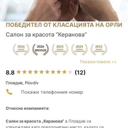
ПОБЕДИТЕЛ ОТ КЛАСАЦИЯТА НА ОРЛИ
Салон за красота “Керанова”
Покажи повече >>
8.8
(12)
Пловдив, Plovdiv
Покажи телефонния номер
Относно компанията:
Салон за красота „Керанова“
в Пловдив се
утвърждава като предпочитано място, където се