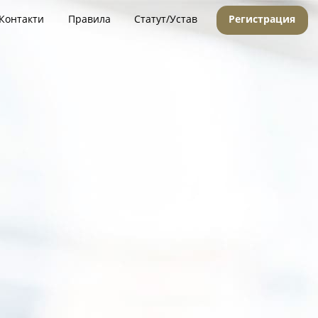
Контакти
Правила
Статут/Устав
Регистрация