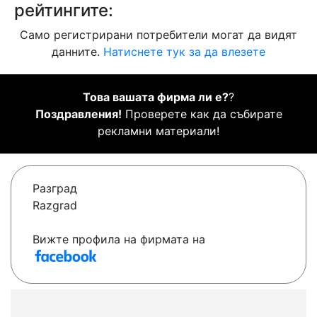
рейтингите:
Само регистрирани потребители могат да видят
данните.
Натиснете тук за да влезете
Това вашата фирма ли е?
?
Поздравления!
Проверете как да събирате
рекламни материали!
Разград
Razgrad
Вижте профила на фирмата на