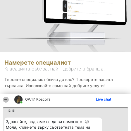
Намерете специалист
Класацията събира, най - добрите в бранша.
Търсите специалист близо до вас? Проверете нашата
търсачка. Използвайте само най-добрите услуги!
ОРЛИ Красота
Live chat
Търсене
13:15
Здравейте, радваме се да ви помогнем! 🙂
Моля, кликнете върху съответната тема на