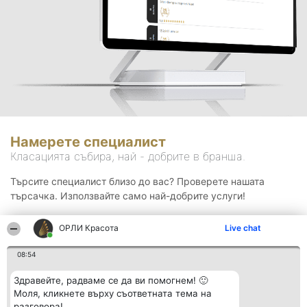
Намерете специалист
Класацията събира, най - добрите в бранша.
Търсите специалист близо до вас? Проверете нашата
търсачка. Използвайте само най-добрите услуги!
ОРЛИ Красота
Live chat
Търсене
08:54
Здравейте, радваме се да ви помогнем! 🙂
Моля, кликнете върху съответната тема на
разговора!