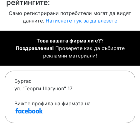
рейтингите:
Само регистрирани потребители могат да видят
данните.
Натиснете тук за да влезете
Това вашата фирма ли е?
?
Поздравления!
Проверете как да събирате
рекламни материали!
Бургас
ул. "Георги Шагунов" 17
Вижте профила на фирмата на