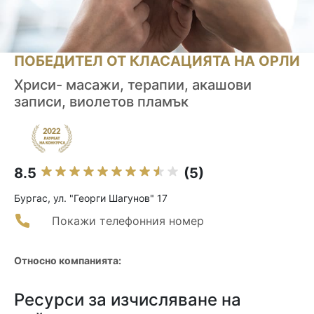
ПОБЕДИТЕЛ ОТ КЛАСАЦИЯТА НА ОРЛИ
Хриси- масажи, терапии, акашови
записи, виолетов пламък
8.5
(5)
Бургас, ул. "Георги Шагунов" 17
Покажи телефонния номер
Относно компанията:
Ресурси за изчисляване на