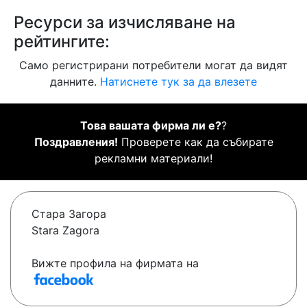
Ресурси за изчисляване на
рейтингите:
Само регистрирани потребители могат да видят
данните.
Натиснете тук за да влезете
Това вашата фирма ли е?
?
Поздравления!
Проверете как да събирате
рекламни материали!
Стара Загора
Stara Zagora
Вижте профила на фирмата на