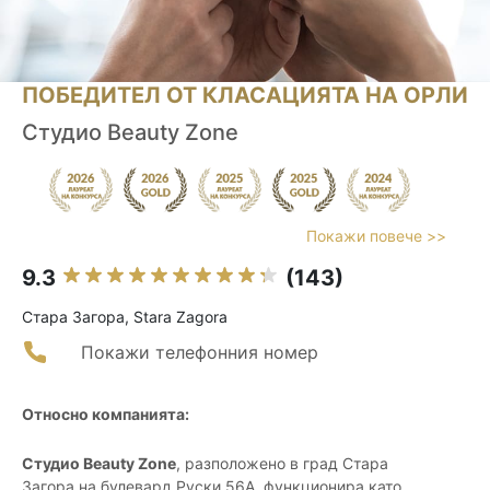
ПОБЕДИТЕЛ ОТ КЛАСАЦИЯТА НА ОРЛИ
Студио Beauty Zone
Покажи повече >>
9.3
(143)
Стара Загора, Stara Zagora
Покажи телефонния номер
Относно компанията:
Студио Beauty Zone
, разположено в град Стара
Загора на булевард Руски 56А, функционира като