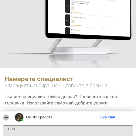
Намерете специалист
Класацията събира, най - добрите в бранша.
Търсите специалист близо до вас? Проверете нашата
търсачка. Използвайте само най-добрите услуги!
ОРЛИ Красота
Live chat
Търсене
11:54