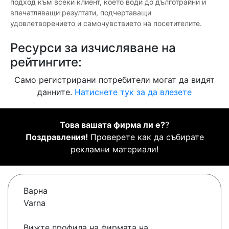
подход към всеки клиент, което води до дълготрайни и
впечатляващи резултати, подчертаващи
удовлетворението и самочувствието на посетителите.
Ресурси за изчисляване на
рейтингите:
Само регистрирани потребители могат да видят
данните.
Натиснете тук за да влезете
Това вашата фирма ли е?
?
Поздравления!
Проверете как да събирате
рекламни материали!
Варна
Varna
Вижте профила на фирмата на