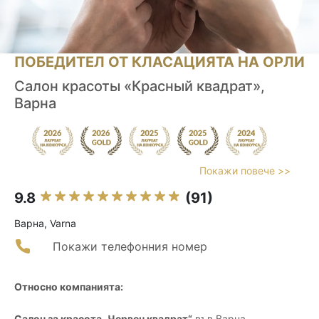
ПОБЕДИТЕЛ ОТ КЛАСАЦИЯТА НА ОРЛИ
Салон красоты «Красный квадрат»,
Варна
Покажи повече >>
9.8
(91)
Варна, Varna
Покажи телефонния номер
Относно компанията:
Салон за красота „Червен квадрат“
във Варна