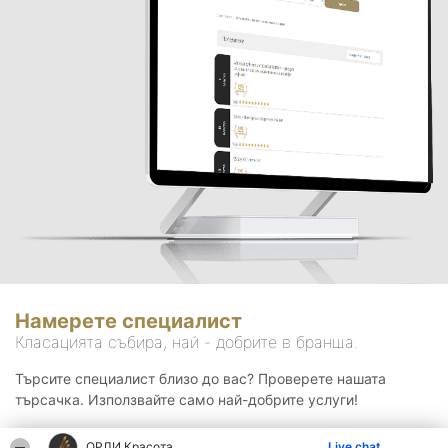
Намерете специалист
Класацията събира, най - добрите в бранша.
Търсите специалист близо до вас? Проверете нашата
търсачка. Използвайте само най-добрите услуги!
ОРЛИ Красота
Live chat