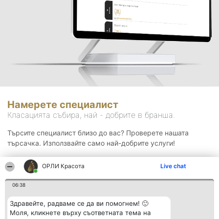
Намерете специалист
Класацията събира, най - добрите в бранша.
Търсите специалист близо до вас? Проверете нашата
търсачка. Използвайте само най-добрите услуги!
ОРЛИ Красота
Live chat
Търсене
06:38
Здравейте, радваме се да ви помогнем! 🙂
Моля, кликнете върху съответната тема на