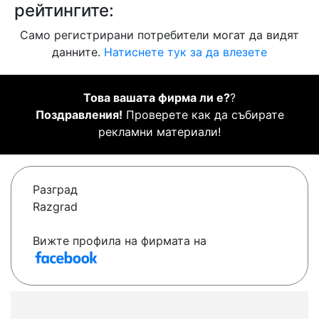
рейтингите:
Само регистрирани потребители могат да видят
данните.
Натиснете тук за да влезете
Това вашата фирма ли е?
?
Поздравления!
Проверете как да събирате
рекламни материали!
Разград
Razgrad
Вижте профила на фирмата на