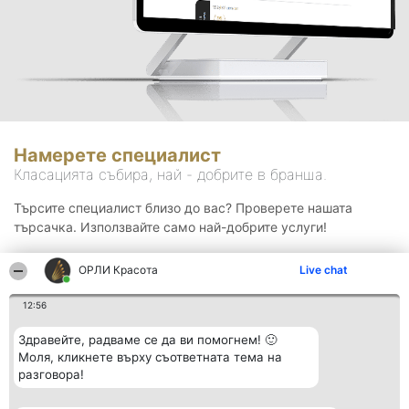
Намерете специалист
Класацията събира, най - добрите в бранша.
Търсите специалист близо до вас? Проверете нашата
търсачка. Използвайте само най-добрите услуги!
ОРЛИ Красота
Live chat
Търсене
12:56
Здравейте, радваме се да ви помогнем! 🙂
Моля, кликнете върху съответната тема на
разговора!