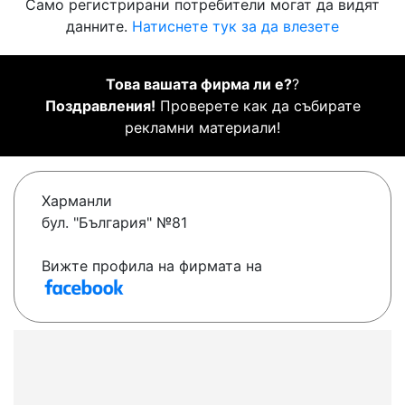
Само регистрирани потребители могат да видят
данните.
Натиснете тук за да влезете
Това вашата фирма ли е?
?
Поздравления!
Проверете как да събирате
рекламни материали!
Харманли
бул. "България" №81
Вижте профила на фирмата на