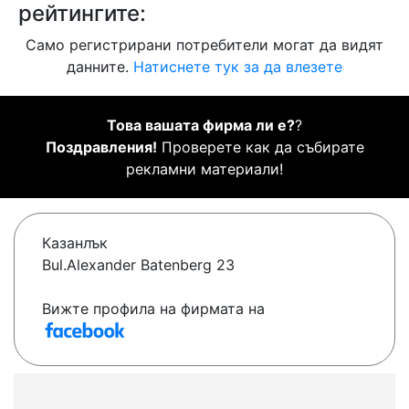
рейтингите:
Само регистрирани потребители могат да видят
данните.
Натиснете тук за да влезете
Това вашата фирма ли е?
?
Поздравления!
Проверете как да събирате
рекламни материали!
Казанлък
Bul.Alexander Batenberg 23
Вижте профила на фирмата на