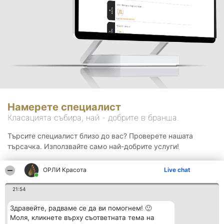
Намерете специалист
Класацията събира, най - добрите в бранша.
Търсите специалист близо до вас? Проверете нашата
търсачка. Използвайте само най-добрите услуги!
ОРЛИ Красота
Live chat
Търсене
21:54
Здравейте, радваме се да ви помогнем! 🙂
Моля, кликнете върху съответната тема на