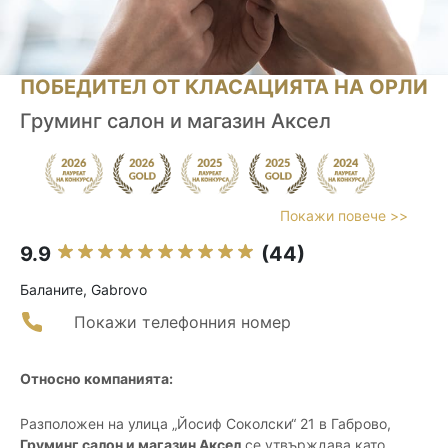
ПОБЕДИТЕЛ ОТ КЛАСАЦИЯТА НА ОРЛИ
Груминг салон и магазин Aксел
Покажи повече >>
9.9
(44)
Баланите, Gabrovo
Покажи телефонния номер
Относно компанията:
Разположен на улица „Йосиф Соколски“ 21 в Габрово,
Груминг салон и магазин Аксел
се утвърждава като