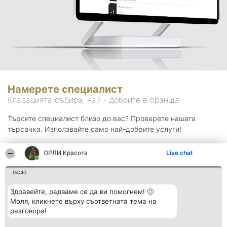
Намерете специалист
Класацията събира, най - добрите в бранша.
Търсите специалист близо до вас? Проверете нашата
търсачка. Използвайте само най-добрите услуги!
ОРЛИ Красота
Live chat
Търсене
04:40
Здравейте, радваме се да ви помогнем! 🙂
Моля, кликнете върху съответната тема на
разговора!