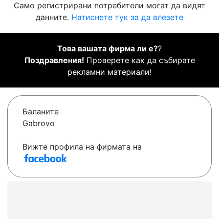
Само регистрирани потребители могат да видят
данните.
Натиснете тук за да влезете
Това вашата фирма ли е?
?
Поздравления!
Проверете как да събирате
рекламни материали!
Баланите
Gabrovo
Вижте профила на фирмата на