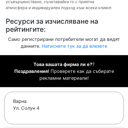
усъвършенстване, съчетавайки го с приятна
атмосфера и индивидуален подход към всеки клиент.
Ресурси за изчисляване на
рейтингите:
Само регистрирани потребители могат да видят
данните.
Натиснете тук за да влезете
Това вашата фирма ли е?
?
Поздравления!
Проверете как да събирате
рекламни материали!
Варна
Ул. Солун 4