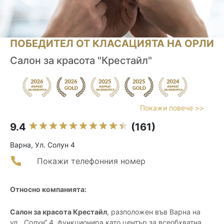
ПОБЕДИТЕЛ ОТ КЛАСАЦИЯТА НА ОРЛИ
Салон за красота "Крестайл"
Покажи повече >>
9.4
(161)
Варна, Ул. Солун 4
Покажи телефонния номер
Относно компанията:
Салон за красота Крестайл
, разположен във Варна на
ул. „Солун“ 4, функционира като център за всеобхватна