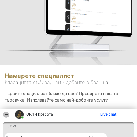
Намерете специалист
Класацията събира, най - добрите в бранша.
Търсите специалист близо до вас? Проверете нашата
търсачка. Използвайте само най-добрите услуги!
ОРЛИ Красота
Live chat
Търсене
07:53