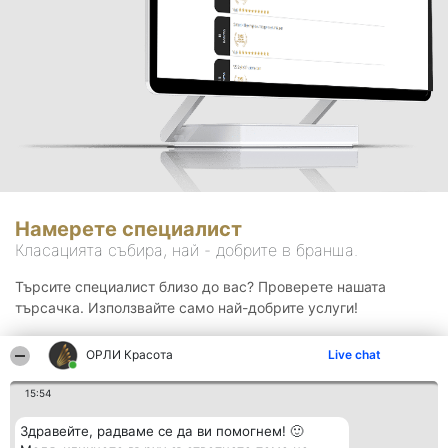
Намерете специалист
Класацията събира, най - добрите в бранша.
Търсите специалист близо до вас? Проверете нашата
търсачка. Използвайте само най-добрите услуги!
ОРЛИ Красота
Live chat
Търсене
15:54
Здравейте, радваме се да ви помогнем! 🙂