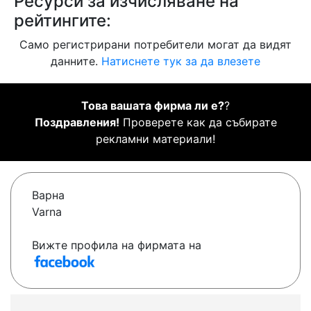
Ресурси за изчисляване на
рейтингите:
Само регистрирани потребители могат да видят
данните.
Натиснете тук за да влезете
Това вашата фирма ли е?
?
Поздравления!
Проверете как да събирате
рекламни материали!
Варна
Varna
Вижте профила на фирмата на