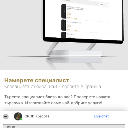
Намерете специалист
Класацията събира, най - добрите в бранша.
Търсите специалист близо до вас? Проверете нашата
търсачка. Използвайте само най-добрите услуги!
ОРЛИ Красота
Live chat
Търсене
03:20