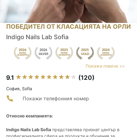
ПОБЕДИТЕЛ ОТ КЛАСАЦИЯТА НА ОРЛИ
Indigo Nails Lab Sofia
Покажи повече >>
9.1
(120)
София, Sofia
Покажи телефонния номер
Относно компанията:
Indigo Nails Lab Sofia
представлява признат център в
професионалната сфера на продукти и обучения за