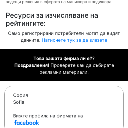
водещи решения в сферата на маникюра и педикюра.
Ресурси за изчисляване на
рейтингите:
Само регистрирани потребители могат да видят
данните.
Натиснете тук за да влезете
Това вашата фирма ли е?
?
Поздравления!
Проверете как да събирате
рекламни материали!
София
Sofia
Вижте профила на фирмата на