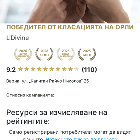
ПОБЕДИТЕЛ ОТ КЛАСАЦИЯТА НА ОРЛИ
L’Divine
9.2
(110)
Варна, ул. „Капитан Райчо Николов“ 25
Относно компанията:
Ресурси за изчисляване на
рейтингите:
Само регистрирани потребители могат да видят
данните.
Натиснете тук за да влезете