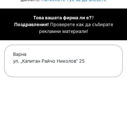
Това вашата фирма ли е?
?
Поздравления!
Проверете как да събирате
рекламни материали!
Варна
ул. „Капитан Райчо Николов“ 25