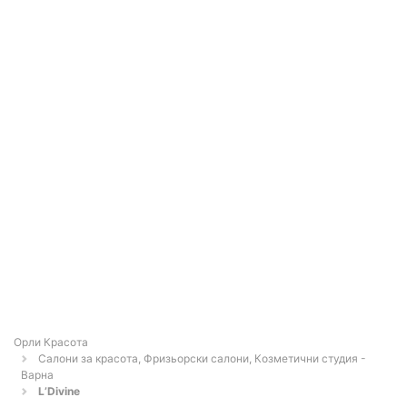
Орли Красота
Салони за красота, Фризьорски салони, Козметични студия -
Варна
L’Divine