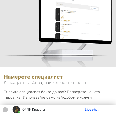
Намерете специалист
Класацията събира, най - добрите в бранша.
Търсите специалист близо до вас? Проверете нашата
търсачка. Използвайте само най-добрите услуги!
ОРЛИ Красота
Live chat
Търсене