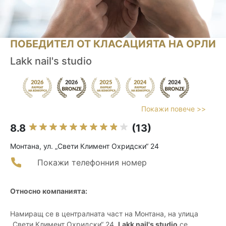
ПОБЕДИТЕЛ ОТ КЛАСАЦИЯТА НА ОРЛИ
Lakk nail's studio
Покажи повече >>
8.8
(13)
Монтана, ул. „Свети Климент Охридски“ 24
Покажи телефонния номер
Относно компанията:
Намиращ се в централната част на Монтана, на улица
„Свети Климент Охридски“ 24,
Lakk nail's studio
се