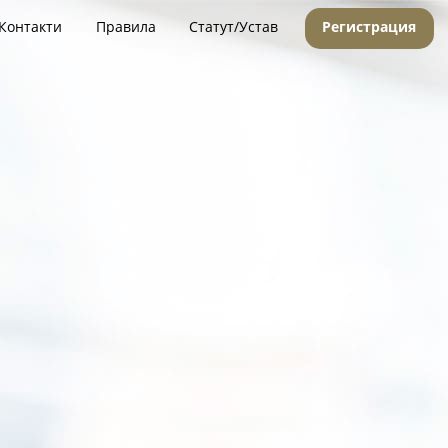
Контакти
Правила
Статут/Устав
Регистрация