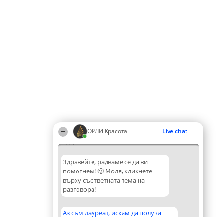
ОРЛИ Красота
Live chat
21:21
Здравейте, радваме се да ви
помогнем! 🙂 Моля, кликнете
върху съответната тема на
разговора!
Аз съм лауреат, искам да получа