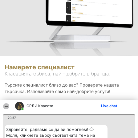
Намерете специалист
Класацията събира, най - добрите в бранша.
Търсите специалист близо до вас? Проверете нашата
търсачка. Използвайте само най-добрите услуги!
ОРЛИ Красота
Live chat
Търсене
20:57
Здравейте, радваме се да ви помогнем! 🙂
Моля, кликнете върху съответната тема на