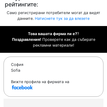
рейтингите:
Само регистрирани потребители могат да видят
данните.
Натиснете тук за да влезете
Това вашата фирма ли е?
?
Поздравления!
Проверете как да събирате
рекламни материали!
София
Sofia
Вижте профила на фирмата на