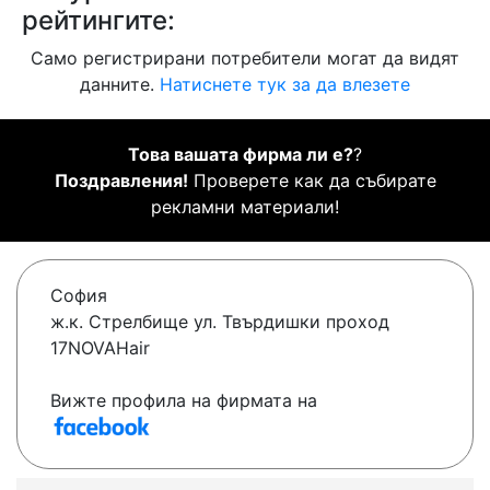
рейтингите:
Само регистрирани потребители могат да видят
данните.
Натиснете тук за да влезете
Това вашата фирма ли е?
?
Поздравления!
Проверете как да събирате
рекламни материали!
София
ж.к. Стрелбище ул. Твърдишки проход
17NOVAHair
Вижте профила на фирмата на