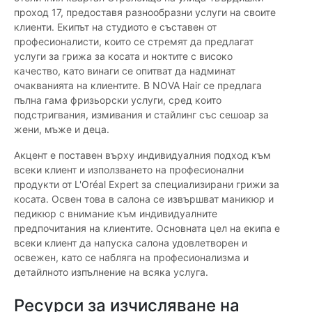
проход 17, предоставя разнообразни услуги на своите
клиенти. Екипът на студиото е съставен от
професионалисти, които се стремят да предлагат
услуги за грижа за косата и ноктите с високо
качество, като винаги се опитват да надминат
очакванията на клиентите. В NOVA Hair се предлага
пълна гама фризьорски услуги, сред които
подстригвания, измивания и стайлинг със сешоар за
жени, мъже и деца.
Акцент е поставен върху индивидуалния подход към
всеки клиент и използването на професионални
продукти от L'Oréal Expert за специализирани грижи за
косата. Освен това в салона се извършват маникюр и
педикюр с внимание към индивидуалните
предпочитания на клиентите. Основната цел на екипа е
всеки клиент да напуска салона удовлетворен и
освежен, като се набляга на професионализма и
детайлното изпълнение на всяка услуга.
Ресурси за изчисляване на