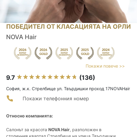
ПОБЕДИТЕЛ ОТ КЛАСАЦИЯТА НА ОРЛИ
NOVA Hair
Покажи повече >>
9.7
(136)
София, ж.к. Стрелбище ул. Твърдишки проход 17NOVAHair
Покажи телефонния номер
Относно компанията:
Салонът за красота
NOVA Hair
, разположен в
столичния квартал Стрелбище на улица Твърдишки