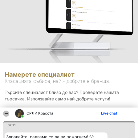
Намерете специалист
Класацията събира, най - добрите в бранша.
Търсите специалист близо до вас? Проверете нашата
търсачка. Използвайте само най-добрите услуги!
ОРЛИ Красота
Live chat
Търсене
07:21
Здравейте, радваме се да ви помогнем! 🙂