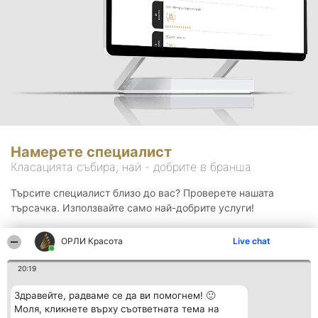
Намерете специалист
Класацията събира, най - добрите в бранша.
Търсите специалист близо до вас? Проверете нашата
търсачка. Използвайте само най-добрите услуги!
ОРЛИ Красота
Live chat
Търсене
20:19
Здравейте, радваме се да ви помогнем! 🙂
Моля, кликнете върху съответната тема на