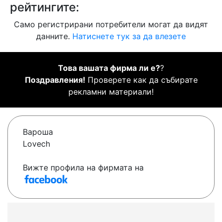
рейтингите:
Само регистрирани потребители могат да видят
данните.
Натиснете тук за да влезете
Това вашата фирма ли е?
?
Поздравления!
Проверете как да събирате
рекламни материали!
Вароша
Lovech
Вижте профила на фирмата на