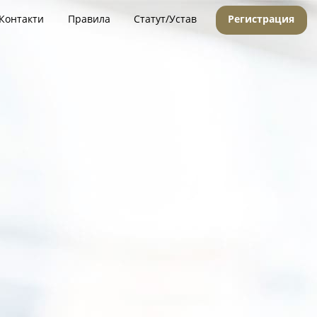
Контакти
Правила
Статут/Устав
Регистрация