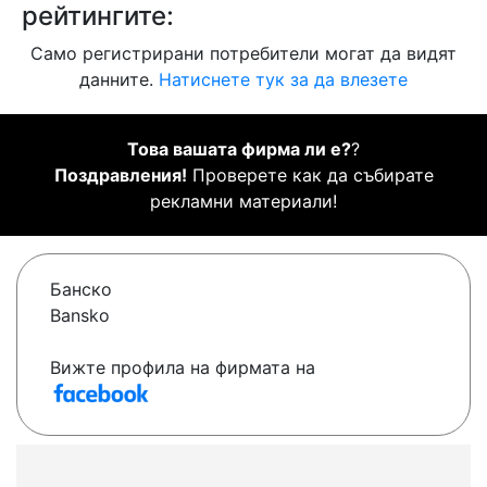
рейтингите:
Само регистрирани потребители могат да видят
данните.
Натиснете тук за да влезете
Това вашата фирма ли е?
?
Поздравления!
Проверете как да събирате
рекламни материали!
Банско
Bansko
Вижте профила на фирмата на