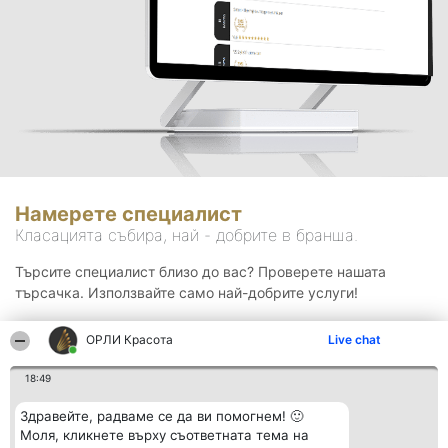
Намерете специалист
Класацията събира, най - добрите в бранша.
Търсите специалист близо до вас? Проверете нашата
търсачка. Използвайте само най-добрите услуги!
ОРЛИ Красота
Live chat
Търсене
18:49
Здравейте, радваме се да ви помогнем! 🙂
Моля, кликнете върху съответната тема на