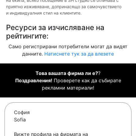
на екипа, всяко посещение в SH студио се отличава с
приятно изживяване, допринасящо за самочувствието
и индивидуалния стил на клиентите.
Ресурси за изчисляване на
рейтингите:
Само регистрирани потребители могат да видят
данните.
Натиснете тук за да влезете
Това вашата фирма ли е?
?
Поздравления!
Проверете как да събирате
рекламни материали!
София
Sofia
Вижте профила на фирмата на