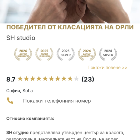
ПОБЕДИТЕЛ ОТ КЛАСАЦИЯТА НА ОРЛИ
SH studio
Покажи повече >>
8.7
(23)
София, Sofia
Покажи телефонния номер
Относно компанията:
SH студио
представлява утвърден център за красота,
разположен в централната част на София, на адрес