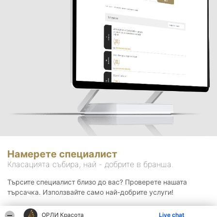
Намерете специалист
Класацията събира, най - добрите в бранша.
Търсите специалист близо до вас? Проверете нашата
търсачка. Използвайте само най-добрите услуги!
ОРЛИ Красота
Live chat