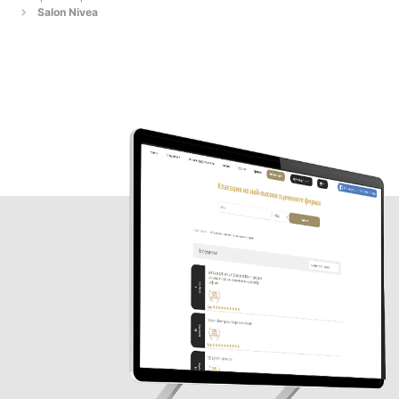
Salon Nivea