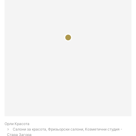
Орли Красота
Салони за красота, Фризьорски салони, Козметични студия -
Стара Загора