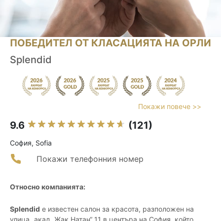
ПОБЕДИТЕЛ ОТ КЛАСАЦИЯТА НА ОРЛИ
Splendid
Покажи повече >>
9.6
(121)
София, Sofia
Покажи телефонния номер
Относно компанията:
Splendid
е известен салон за красота, разположен на
улица „акад. Жак Натан“ 11 в центъра на София, който