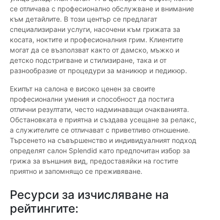
се отличава с професионално обслужване и внимание
към детайлите. В този център се предлагат
специализирани услуги, насочени към грижата за
косата, ноктите и професионалния грим. Клиентите
могат да се възползват както от дамско, мъжко и
детско подстригване и стилизиране, така и от
разнообразие от процедури за маникюр и педикюр.
Екипът на салона е високо ценен за своите
професионални умения и способност да постига
отлични резултати, често надминаващи очакванията.
Обстановката е приятна и създава усещане за релакс,
а служителите се отличават с приветливо отношение.
Търсенето на съвършенство и индивидуалният подход
определят салон Splendid като предпочитан избор за
грижа за външния вид, предоставяйки на гостите
приятно и запомнящо се преживяване.
Ресурси за изчисляване на
рейтингите: