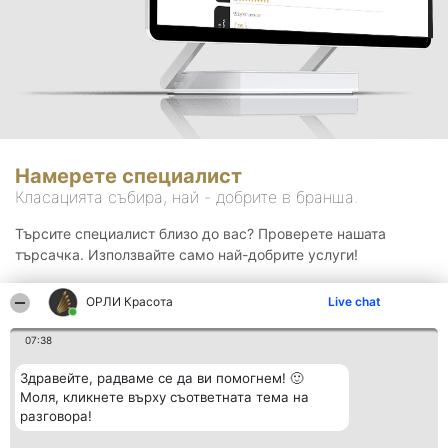
Намерете специалист
Класацията събира, най - добрите в бранша.
Търсите специалист близо до вас? Проверете нашата
търсачка. Използвайте само най-добрите услуги!
ОРЛИ Красота
Live chat
Търсене
07:38
Здравейте, радваме се да ви помогнем! 🙂
Моля, кликнете върху съответната тема на
разговора!