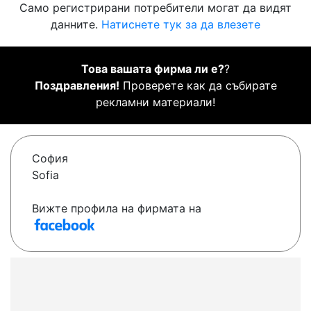
Само регистрирани потребители могат да видят
данните.
Натиснете тук за да влезете
Това вашата фирма ли е?
?
Поздравления!
Проверете как да събирате
рекламни материали!
София
Sofia
Вижте профила на фирмата на