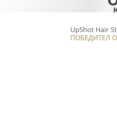
UpShot Hair S
ПОБЕДИТЕЛ О