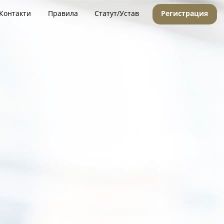
Контакти
Правила
Статут/Устав
Регистрация