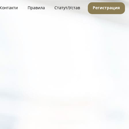
Контакти
Правила
Статут/Устав
Регистрация