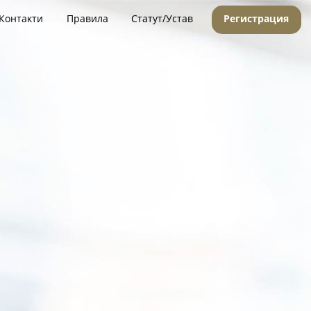
Контакти
Правила
Статут/Устав
Регистрация