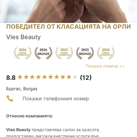
ПОБЕДИТЕЛ ОТ КЛАСАЦИЯТА НА ОРЛИ
Vies Beauty
Покажи повече >>
8.8
(12)
Бургас, Burgas
Покажи телефонния номер
Относно компанията:
Vies Beauty
представлява салон за красота,
предоставящ висококачествени услуги във