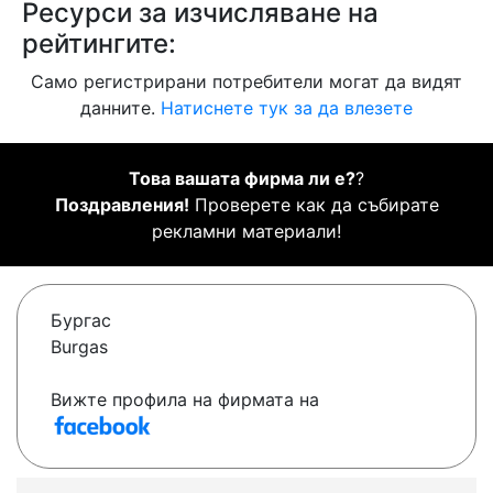
Ресурси за изчисляване на
рейтингите:
Само регистрирани потребители могат да видят
данните.
Натиснете тук за да влезете
Това вашата фирма ли е?
?
Поздравления!
Проверете как да събирате
рекламни материали!
Бургас
Burgas
Вижте профила на фирмата на