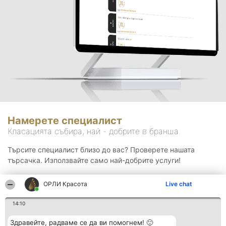
Намерете специалист
Класацията събира, най - добрите в бранша.
Търсите специалист близо до вас? Проверете нашата
търсачка. Използвайте само най-добрите услуги!
ОРЛИ Красота
Live chat
Търсене
14:10
Здравейте, радваме се да ви помогнем! 🙂