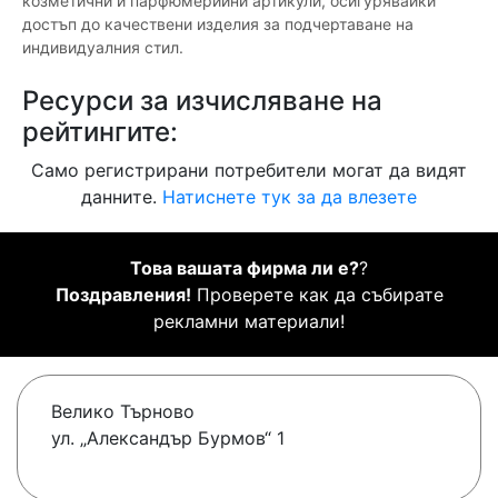
козметични и парфюмерийни артикули, осигурявайки
достъп до качествени изделия за подчертаване на
индивидуалния стил.
Ресурси за изчисляване на
рейтингите:
Само регистрирани потребители могат да видят
данните.
Натиснете тук за да влезете
Това вашата фирма ли е?
?
Поздравления!
Проверете как да събирате
рекламни материали!
Велико Търново
ул. „Александър Бурмов“ 1