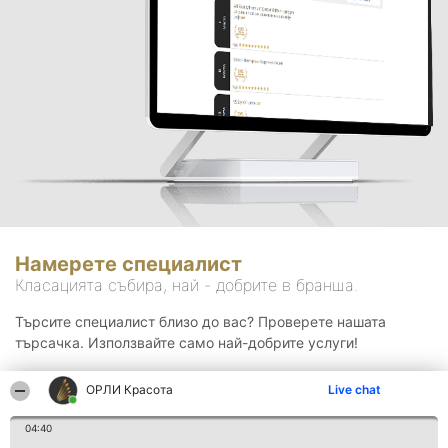
Намерете специалист
Класацията събира, най - добрите в бранша.
Търсите специалист близо до вас? Проверете нашата
търсачка. Използвайте само най-добрите услуги!
ОРЛИ Красота
Live chat
Търсене
04:40