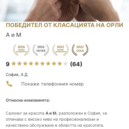
ПОБЕДИТЕЛ ОТ КЛАСАЦИЯТА НА ОРЛИ
А и М
9
(64)
София, А Д
Покажи телефонния номер
Относно компанията:
Салонът за красота
А и М
, разположен в София, се
отличава с високо ниво на професионализъм и
качествено обслужване в областта на красотата.