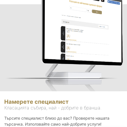
Намерете специалист
Класацията събира, най - добрите в бранша.
Търсите специалист близо до вас? Проверете нашата
търсачка. Използвайте само най-добрите услуги!