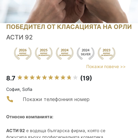
ПОБЕДИТЕЛ ОТ КЛАСАЦИЯТА НА ОРЛИ
АСТИ 92
Покажи повече >>
8.7
(19)
София, Sofia
Покажи телефонния номер
Относно компанията:
АСТИ 92
е водеща българска фирма, която се
фокусира върху професионалната козметика,