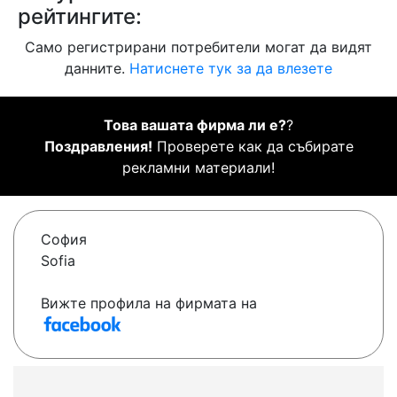
рейтингите:
Само регистрирани потребители могат да видят
данните.
Натиснете тук за да влезете
Това вашата фирма ли е?
?
Поздравления!
Проверете как да събирате
рекламни материали!
София
Sofia
Вижте профила на фирмата на