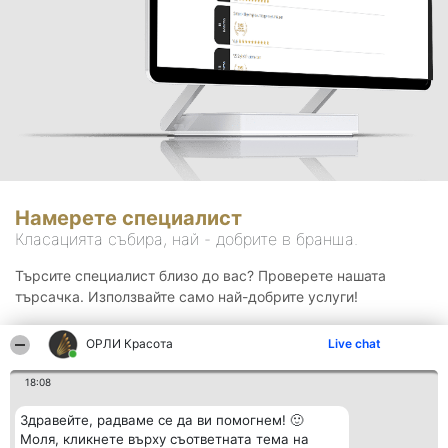
Намерете специалист
Класацията събира, най - добрите в бранша.
Търсите специалист близо до вас? Проверете нашата
търсачка. Използвайте само най-добрите услуги!
ОРЛИ Красота
Live chat
Търсене
18:08
Здравейте, радваме се да ви помогнем! 🙂
Моля, кликнете върху съответната тема на