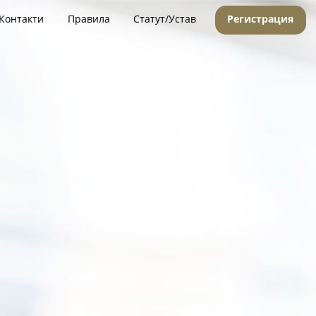
Контакти
Правила
Статут/Устав
Регистрация