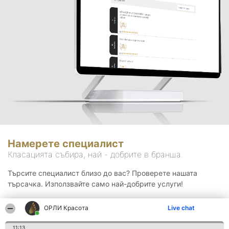
Намерете специалист
Класацията събира, най - добрите в бранша.
Търсите специалист близо до вас? Проверете нашата
търсачка. Използвайте само най-добрите услуги!
ОРЛИ Красота
Live chat
Търсене
11:13