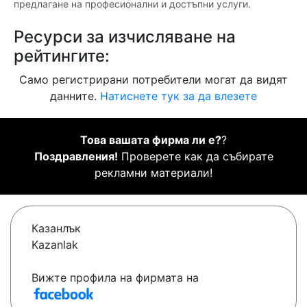
предлагане на професионални и достъпни услуги.
Ресурси за изчисляване на
рейтингите:
Само регистрирани потребители могат да видят
данните.
Натиснете тук за да влезете
Това вашата фирма ли е?
?
Поздравления!
Проверете как да събирате
рекламни материали!
Казанлък
Kazanlak
Вижте профила на фирмата на