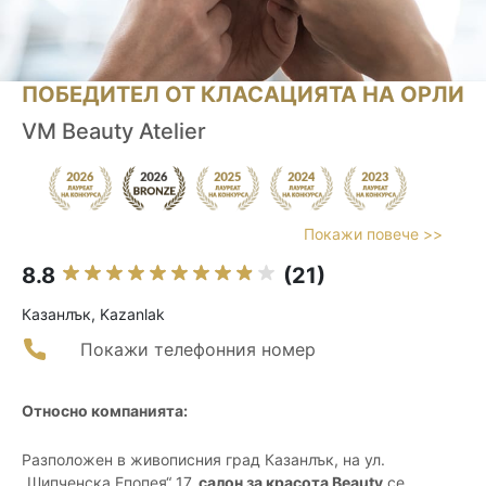
ПОБЕДИТЕЛ ОТ КЛАСАЦИЯТА НА ОРЛИ
VM Beauty Atelier
Покажи повече >>
8.8
(21)
Казанлък, Kazanlak
Покажи телефонния номер
Относно компанията:
Разположен в живописния град Казанлък, на ул.
„Шипченска Епопея“ 17,
салон за красота Beauty
се