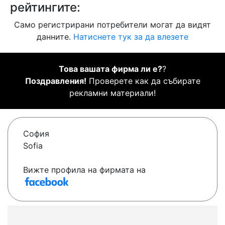
рейтингите:
Само регистрирани потребители могат да видят
данните.
Натиснете тук за да влезете
Това вашата фирма ли е?
?
Поздравления!
Проверете как да събирате
рекламни материали!
София
Sofia
Вижте профила на фирмата на