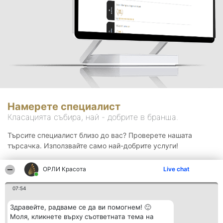
Намерете специалист
Класацията събира, най - добрите в бранша.
Търсите специалист близо до вас? Проверете нашата
търсачка. Използвайте само най-добрите услуги!
ОРЛИ Красота
Live chat
Търсене
07:54
Здравейте, радваме се да ви помогнем! 🙂
Моля, кликнете върху съответната тема на