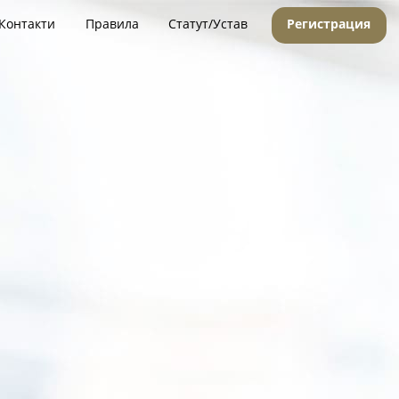
Контакти
Правила
Статут/Устав
Регистрация