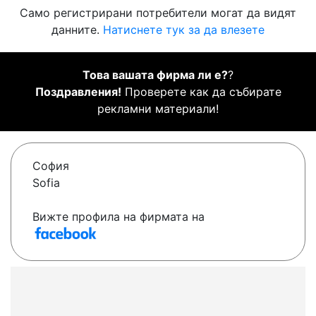
Само регистрирани потребители могат да видят
данните.
Натиснете тук за да влезете
Това вашата фирма ли е?
?
Поздравления!
Проверете как да събирате
рекламни материали!
София
Sofia
Вижте профила на фирмата на