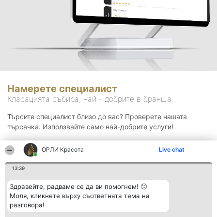
Намерете специалист
Класацията събира, най - добрите в бранша.
Търсите специалист близо до вас? Проверете нашата
търсачка. Използвайте само най-добрите услуги!
ОРЛИ Красота
Live chat
Търсене
13:39
Здравейте, радваме се да ви помогнем! 🙂
Моля, кликнете върху съответната тема на
разговора!