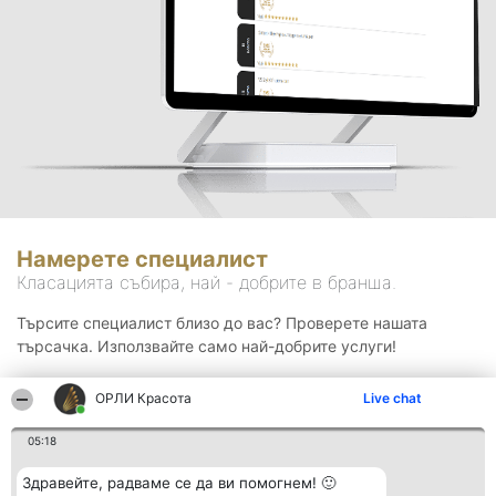
Намерете специалист
Класацията събира, най - добрите в бранша.
Търсите специалист близо до вас? Проверете нашата
търсачка. Използвайте само най-добрите услуги!
ОРЛИ Красота
Live chat
Търсене
05:18
Здравейте, радваме се да ви помогнем! 🙂