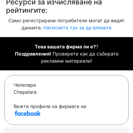
Ресурси за изчисляване на
рейтингите:
Само регистрирани потребители могат да видят
данните.
Натиснете тук за да влезете
Това вашата фирма ли е?
?
Поздравления!
Проверете как да събирате
рекламни материали!
Чепеларе
Chepelare
Вижте профила на фирмата на