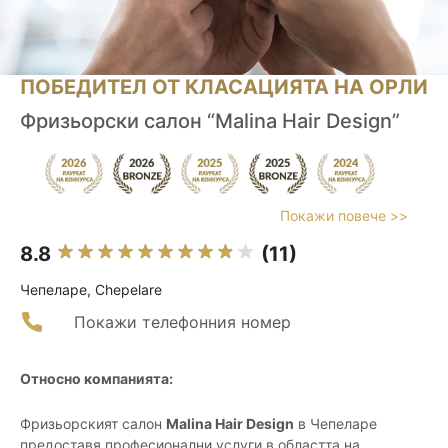
ПОБЕДИТЕЛ ОТ КЛАСАЦИЯТА НА ОРЛИ
Фризьорски салон “Malina Hair Design”
Покажи повече >>
8.8
(11)
Чепеларе, Chepelare
Покажи телефонния номер
Относно компанията:
Фризьорският салон
Malina Hair Design
в Чепеларе
предоставя професионални услуги в областта на