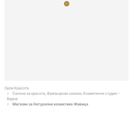
Орли Красота
Салони за красота, Фризьорски салони, Козметични студия -
Варна
Магазин за Натурална козметика Живица