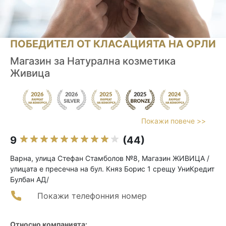
ПОБЕДИТЕЛ ОТ КЛАСАЦИЯТА НА ОРЛИ
Магазин за Натурална козметика
Живица
Покажи повече >>
9
(44)
Варна, улица Стефан Стамболов №8, Магазин ЖИВИЦА /
улицата е пресечна на бул. Княз Борис 1 срещу УниКредит
Булбан АД/
Покажи телефонния номер
Относно компанията: