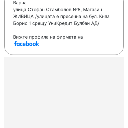
Варна
улица Стефан Стамболов №8, Магазин
ЖИВИЦА /улицата е пресечна на бул. Княз
Борис 1 срещу УниКредит Булбан АД/
Вижте профила на фирмата на