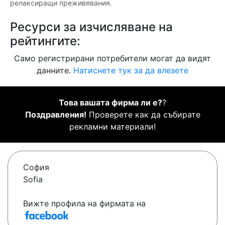
релаксиращи преживявания.
Ресурси за изчисляване на
рейтингите:
Само регистрирани потребители могат да видят
данните.
Натиснете тук за да влезете
Това вашата фирма ли е?
?
Поздравления!
Проверете как да събирате
рекламни материали!
София
Sofia
Вижте профила на фирмата на