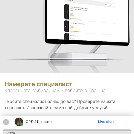
Намерете специалист
Класацията събира, най - добрите в бранша.
Търсите специалист близо до вас? Проверете нашата
търсачка. Използвайте само най-добрите услуги!
ОРЛИ Красота
Live chat
Търсене
03:37