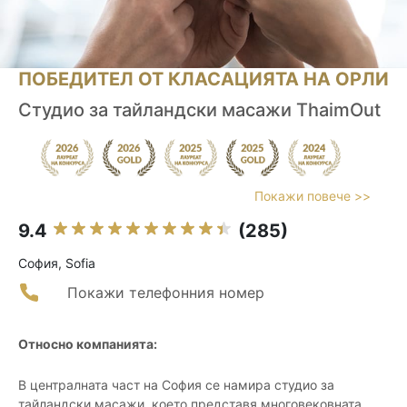
ПОБЕДИТЕЛ ОТ КЛАСАЦИЯТА НА ОРЛИ
Студио за тайландски масажи ThaimOut
Покажи повече >>
9.4
(285)
София, Sofia
Покажи телефонния номер
Относно компанията:
В централната част на София се намира студио за
тайландски масажи, което представя многовековната