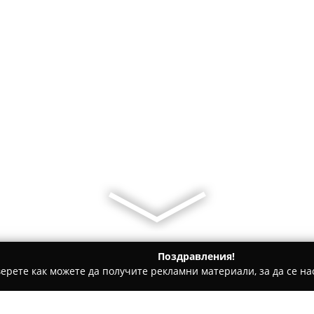
Поздравления!
ерете как можете да получите рекламни материали, за да се нас