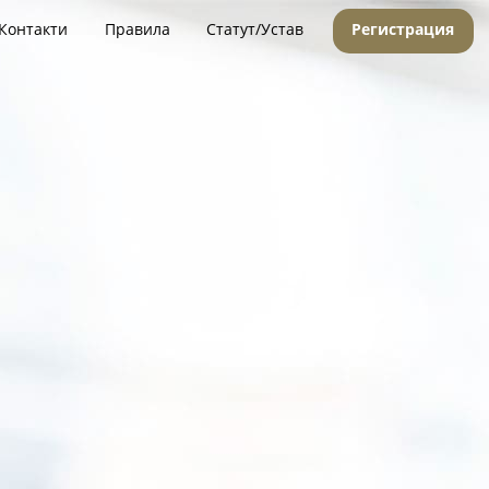
Контакти
Правила
Статут/Устав
Регистрация