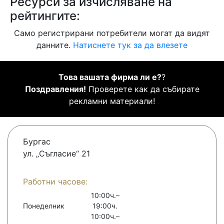
Ресурси за изчисляване на
рейтингите:
Само регистрирани потребители могат да видят
данните.
Натиснете тук за да влезете
Това вашата фирма ли е?
?
Поздравления!
Проверете как да събирате
рекламни материали!
Бургас
ул. „Съгласие“ 21
Работни часове:
10:00ч.–
Понеделник
19:00ч.
10:00ч.–