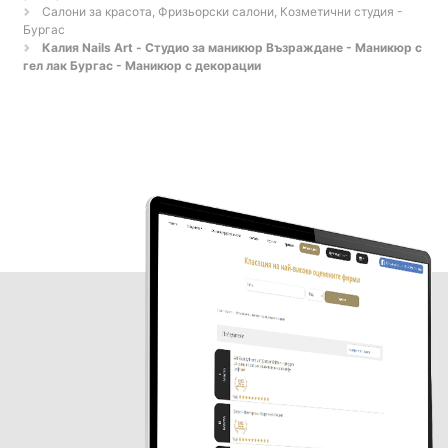
Салони за красота, Фризьорски салони, Козметични студия -
Бургас
Калия Nails Art - Студио за маникюр Възраждане - Маникюр с
гел лак Бургас - Маникюр с декорации