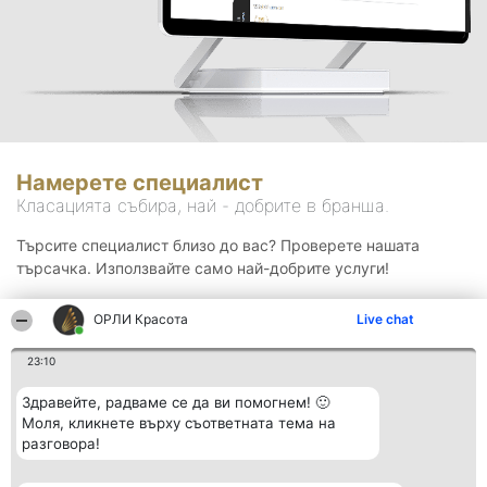
Намерете специалист
Класацията събира, най - добрите в бранша.
Търсите специалист близо до вас? Проверете нашата
търсачка. Използвайте само най-добрите услуги!
ОРЛИ Красота
Live chat
Търсене
23:10
Здравейте, радваме се да ви помогнем! 🙂
Моля, кликнете върху съответната тема на
разговора!