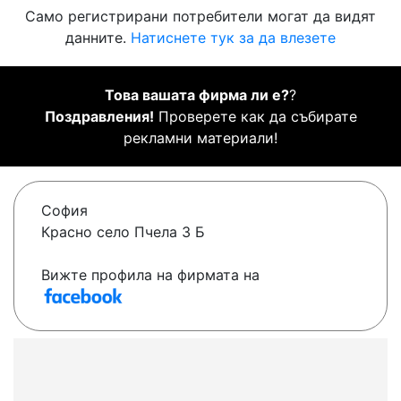
Само регистрирани потребители могат да видят
данните.
Натиснете тук за да влезете
Това вашата фирма ли е?
?
Поздравления!
Проверете как да събирате
рекламни материали!
София
Красно село Пчела 3 Б
Вижте профила на фирмата на