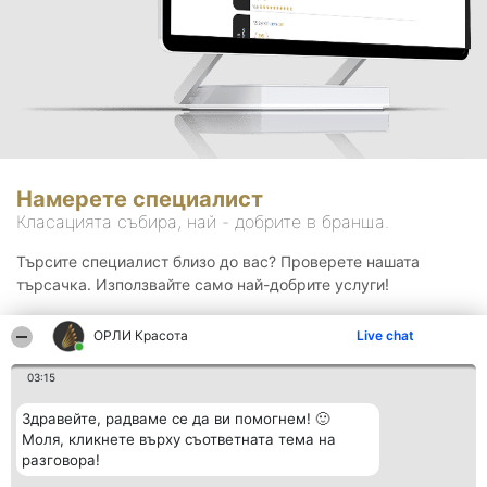
Намерете специалист
Класацията събира, най - добрите в бранша.
Търсите специалист близо до вас? Проверете нашата
търсачка. Използвайте само най-добрите услуги!
ОРЛИ Красота
Live chat
Търсене
03:15
Здравейте, радваме се да ви помогнем! 🙂
Моля, кликнете върху съответната тема на
разговора!