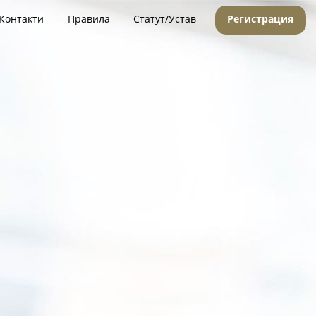
Контакти
Правила
Статут/Устав
Регистрация