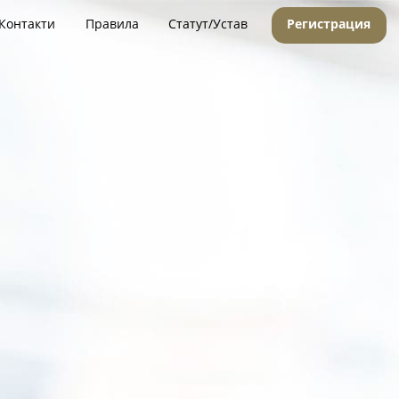
Контакти
Правила
Статут/Устав
Регистрация