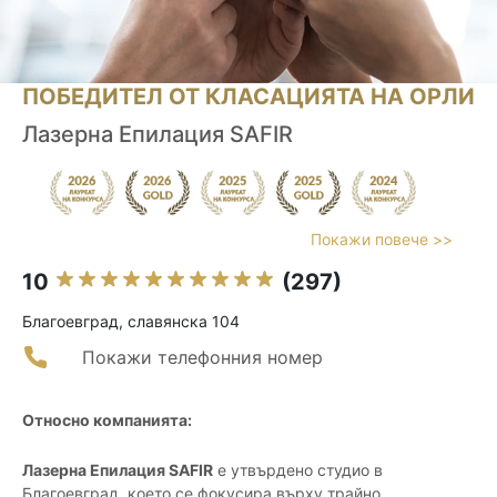
ПОБЕДИТЕЛ ОТ КЛАСАЦИЯТА НА ОРЛИ
Лазерна Епилация SAFIR
Покажи повече >>
10
(297)
Благоевград, славянска 104
Покажи телефонния номер
Относно компанията:
Лазерна Епилация SAFIR
е утвърдено студио в
Благоевград, което се фокусира върху трайно