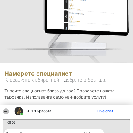
Намерете специалист
Класацията събира, най - добрите в бранша.
Търсите специалист близо до вас? Проверете нашата
търсачка. Използвайте само най-добрите услуги!
ОРЛИ Красота
Live chat
Търсене
08:05